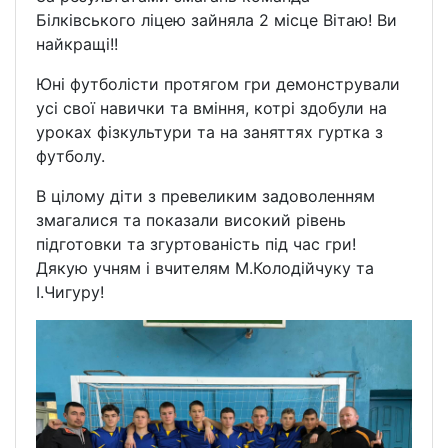
Білківського ліцею зайняла 2 місце Вітаю! Ви
найкращі!!
Юні футболісти протягом гри демонстрували
усі свої навички та вміння, котрі здобули на
уроках фізкультури та на заняттях гуртка з
футболу.
В цілому діти з превеликим задоволенням
змагалися та показали високий рівень
підготовки та згуртованість під час гри!
Дякую учням і вчителям М.Колодійчуку та
І.Чигуру!