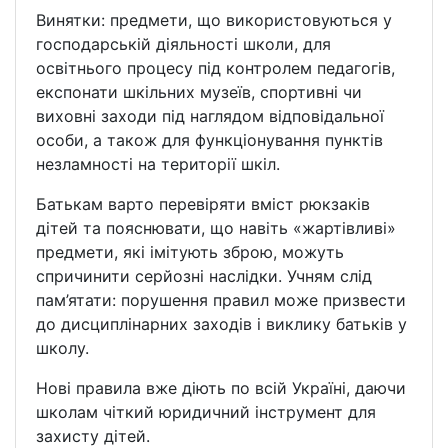
Винятки: предмети, що використовуються у
господарській діяльності школи, для
освітнього процесу під контролем педагогів,
експонати шкільних музеїв, спортивні чи
виховні заходи під наглядом відповідальної
особи, а також для функціонування пунктів
незламності на території шкіл.
Батькам варто перевіряти вміст рюкзаків
дітей та пояснювати, що навіть «жартівливі»
предмети, які імітують зброю, можуть
спричинити серйозні наслідки. Учням слід
пам’ятати: порушення правил може призвести
до дисциплінарних заходів і виклику батьків у
школу.
Нові правила вже діють по всій Україні, даючи
школам чіткий юридичний інструмент для
захисту дітей.