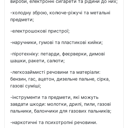
вироби, електронні сигарети та рідини до них;
-холодну зброю, колюче-ріжучі та метальні
предмети;
-електрошокові пристрої;
-наручники, гумові та пластикові кийки;
-піротехніку: петарди, феєрверки, димові
шашки, ракети, салюти;
-легкозаймисті речовини та матеріали:
бензин, гас, ацетон, дизельне пальне, сірка,
газові суміші;
-інструменти та предмети, які можуть
завдати шкоди: молотки, дрилі, пили, газові
пальники, балончики для газових пальників;
-наркотичні та психотропні речовини.