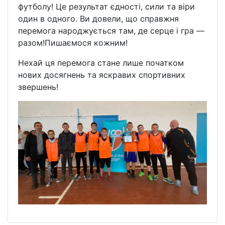
футболу! Це результат єдності, сили та віри
один в одного. Ви довели, що справжня
перемога народжується там, де серце і гра —
разом!Пишаємося кожним!
Нехай ця перемога стане лише початком
нових досягнень та яскравих спортивних
звершень!