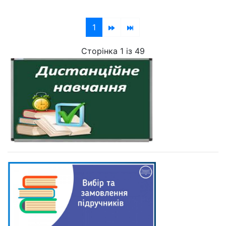
1
Сторінка 1 із 49