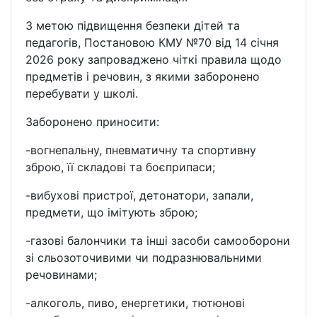
З метою підвищення безпеки дітей та
педагогів, Постановою КМУ №70 від 14 січня
2026 року запроваджено чіткі правила щодо
предметів і речовин, з якими заборонено
перебувати у школі.
Заборонено приносити:
-вогнепальну, пневматичну та спортивну
зброю, її складові та боєприпаси;
-вибухові пристрої, детонатори, запали,
предмети, що імітують зброю;
-газові балончики та інші засоби самооборони
зі сльозоточивими чи подразнювальними
речовинами;
-алкоголь, пиво, енергетики, тютюнові