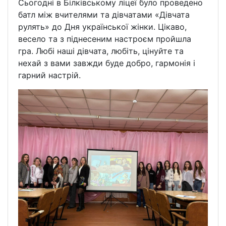
Сьогодні в Білківському ліцеї було проведено
батл між вчителями та дівчатами «Дівчата
рулять» до Дня української жінки. Цікаво,
весело та з піднесеним настроєм пройшла
гра. Любі наші дівчата, любіть, цінуйте та
нехай з вами завжди буде добро, гармонія і
гарний настрій.