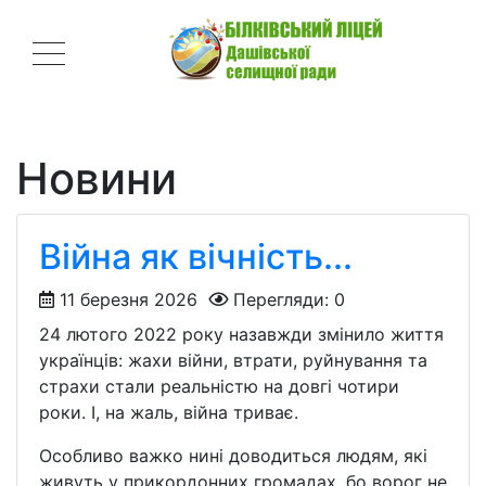
Новини
Війна як вічність...
11 березня 2026
Перегляди: 0
24 лютого 2022 року назавжди змінило життя
українців: жахи війни, втрати, руйнування та
страхи стали реальністю на довгі чотири
роки. І, на жаль, війна триває.
Особливо важко нині доводиться людям, які
живуть у прикордонних громадах, бо ворог не