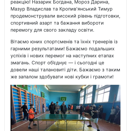
реакцію! Назарик Богдана, Мороз Дарина,
Мазур Владислав та Кропив'янський Тимур
продемонстрували високий рівень підготовки,
спортивний азарт та бажання вибороти
перемогу для свого закладу освіти.
Вітаємо юних спортсменів та їхніх тренерів із
гарними результатами! Бажаємо подальших
успіхів і нових перемог на наступних етапах
змагань. Спорт об’єднує — і сьогодні це
довели наші талановиті діти. Бажаємо з таким
же запалом здобувати нові кубки і грамоти!