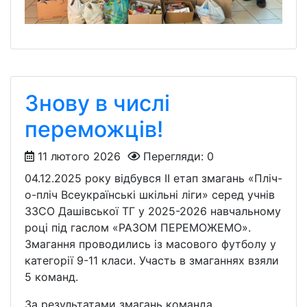
Знову в числі
переможців!
11 лютого 2026
Перегляди: 0
04.12.2025 року відбувся ІІ етап змагань «Пліч-
о-пліч Всеукраїнські шкільні ліги» серед учнів
ЗЗСО Дашівської ТГ у 2025-2026 навчальному
році під гаслом «РАЗОМ ПЕРЕМОЖЕМО».
Змагання проводились із масового футболу у
категорії 9-11 класи. Участь в змаганнях взяли
5 команд.
За результатами змагань команда